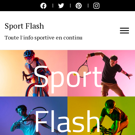
Sport Flash
Toute l'info sportive en continu
Sport
Flash