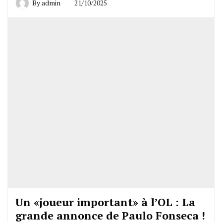
By
admin
21/10/2025
Un «joueur important» à l’OL : La
grande annonce de Paulo Fonseca !