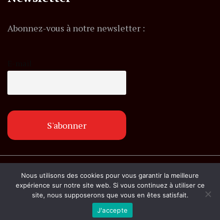
Abonnez-vous à notre newsletter :
E-mail
© Copyright lemagazineinfo.fr. Tous droits
Nous utilisons des cookies pour vous garantir la meilleure
réservés.
expérience sur notre site web. Si vous continuez à utiliser ce
site, nous supposerons que vous en êtes satisfait.
J'accepte