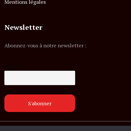
Mentions légales
Newsletter
Abonnez-vous à notre newsletter :
E-mail
© Copyright lemagazineinfo.fr. Tous droits