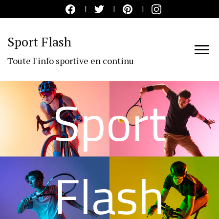
Sport Flash
Toute l'info sportive en continu
Sport
Flash