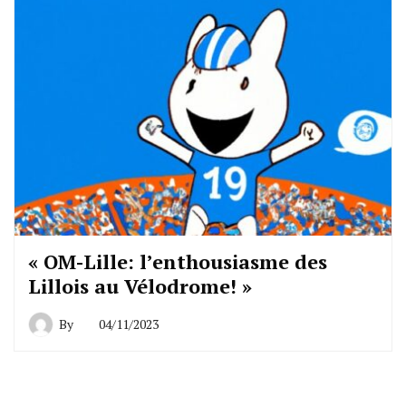
« OM-Lille: l’enthousiasme des
Lillois au Vélodrome! »
By
04/11/2023