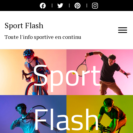
Sport Flash
Toute l'info sportive en continu
Sport
Flash