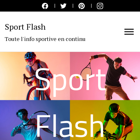
Sport Flash
Toute l'info sportive en continu
Sport
Flash