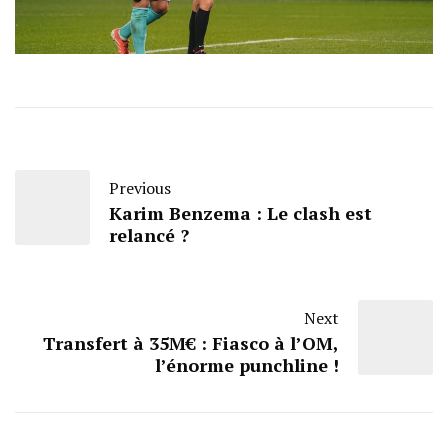
Previous
Karim Benzema : Le clash est
relancé ?
Next
Transfert à 35M€ : Fiasco à l’OM,
l’énorme punchline !