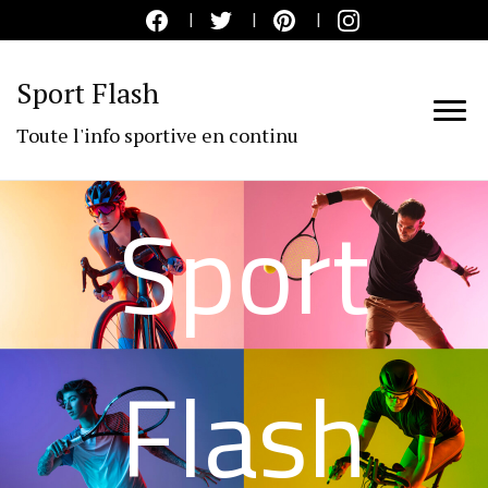
Sport Flash
Toute l'info sportive en continu
Sport
Flash