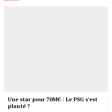
Une star pour 70M€ : Le PSG s’est
planté ?