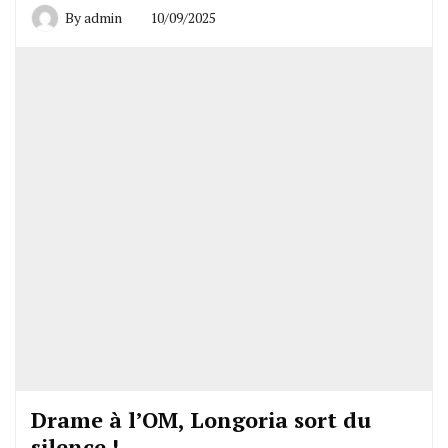
By
admin
10/09/2025
Drame à l’OM, Longoria sort du
silence !