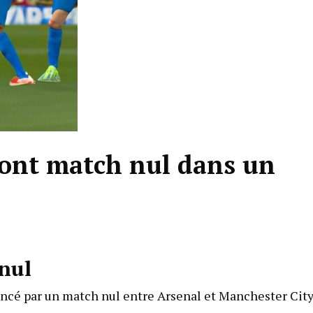
font match nul dans un
 nul
cé par un match nul entre Arsenal et Manchester City