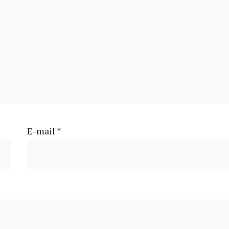
E-mail
*