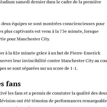
 Stadium samedi dernier dans le cadre de la première
es deux équipes se sont montrées consciencieuses pour
s plus captivants est venu à la 75e minute, lorsque
rtie pour Manchester City.
ser à la 82e minute grâce à un but de Pierre-Emerick
erver leur invincibilité contre Manchester City au cou
pes se sont séparées sur un score de 1-1.
s fans
vé les fans et a permis de constater la qualité des deu
 télévision ont été témoins de performances remarquable