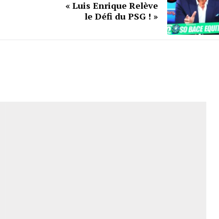
« Luis Enrique Relève
le Défi du PSG ! »