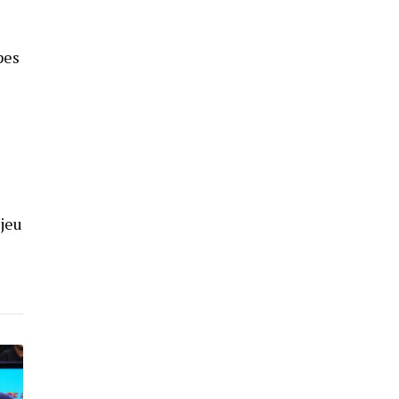
pes
 jeu