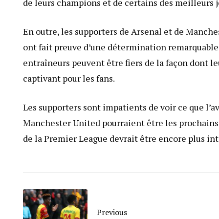
de leurs champions et de certains des meilleurs j
En outre, les supporters de Arsenal et de Manches
ont fait preuve d’une détermination remarquable et
entraîneurs peuvent être fiers de la façon dont 
captivant pour les fans.
Les supporters sont impatients de voir ce que l’a
Manchester United pourraient être les prochains à
de la Premier League devrait être encore plus in
Previous