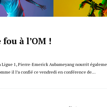
fou à l’OM !
 en Ligue 1, Pierre-Emerick Aubameyang nourrit égalem
mme il l’a confié ce vendredi en conférence de…