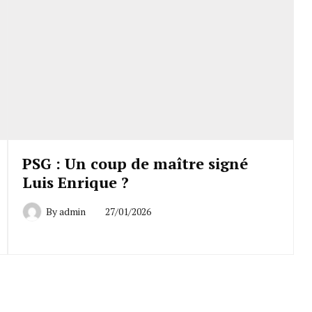
PSG : Un coup de maître signé
Luis Enrique ?
By
admin
27/01/2026