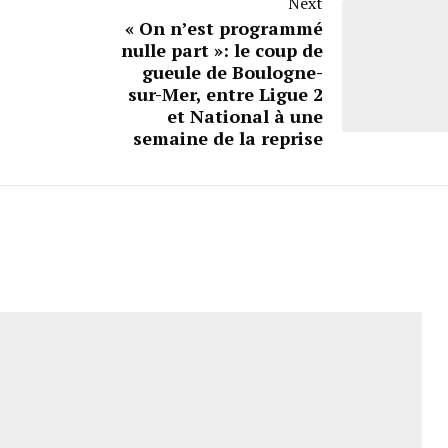
Next
« On n’est programmé
nulle part »: le coup de
gueule de Boulogne-
sur-Mer, entre Ligue 2
et National à une
semaine de la reprise