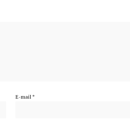
E-mail
*