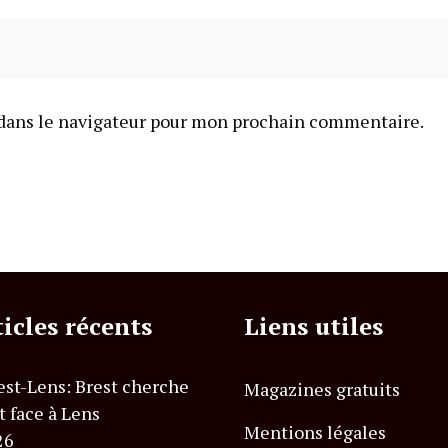
dans le navigateur pour mon prochain commentaire.
ticles récents
Liens utiles
est-Lens: Brest cherche
Magazines gratuits
t face à Lens
Mentions légales
26