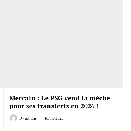
Mercato : Le PSG vend la mèche
pour ses transferts en 2026 !
By
admin
16/11/2025