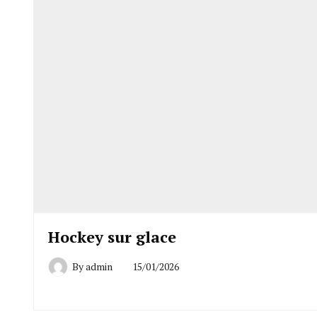
Hockey sur glace
By
admin
15/01/2026