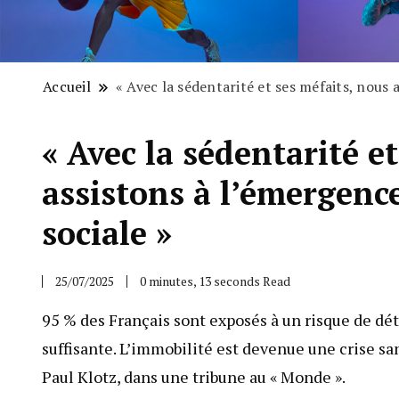
Accueil
« Avec la sédentarité et ses méfaits, nous 
« Avec la sédentarité e
assistons à l’émergenc
sociale »
25/07/2025
0 minutes, 13 seconds Read
95 % des Français sont exposés à un risque de dét
suffisante. L’immobilité est devenue une crise sa
Paul Klotz, dans une tribune au « Monde ».