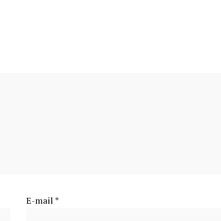
E-mail
*