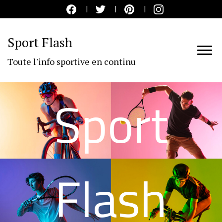
Sport Flash
Toute l'info sportive en continu
Sport
Flash