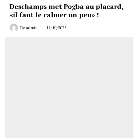
Deschamps met Pogba au placard,
«il faut le calmer un peu» !
By
admin
11/10/2025