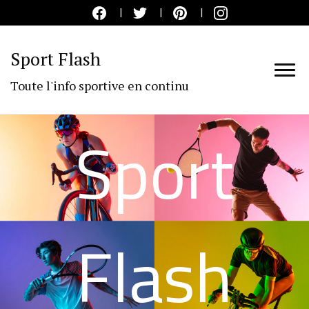
Sport Flash
Toute l'info sportive en continu
Sport
Flash