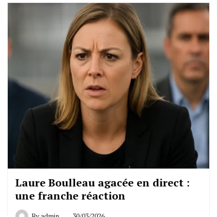
Laure Boulleau agacée en direct :
une franche réaction
By
admin
30/03/2026