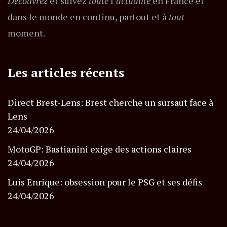
Découvrez
et suivez
toute
l’
actualité
en France et
dans le monde en continu, partout et à
tout
moment.
Les articles récents
Direct Brest-Lens: Brest cherche un sursaut face à
Lens
24/04/2026
MotoGP: Bastianini exige des actions claires
24/04/2026
Luis Enrique: obsession pour le PSG et ses défis
24/04/2026