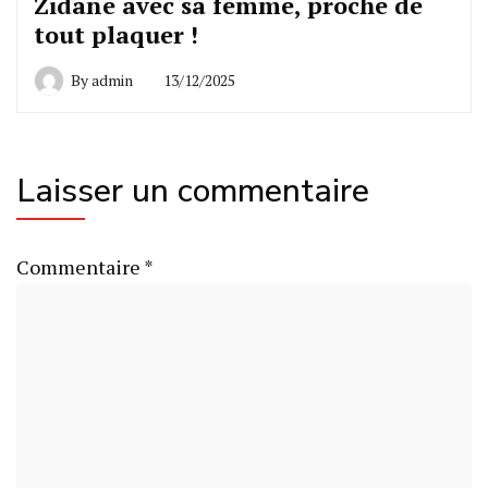
Zidane avec sa femme, proche de
tout plaquer !
By
admin
13/12/2025
Laisser un commentaire
Commentaire
*