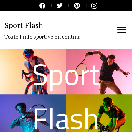
Sport Flash
Toute l'info sportive en continu
Sport
Flash