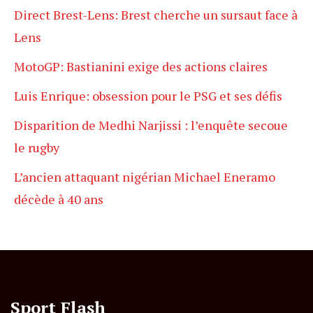
Direct Brest-Lens: Brest cherche un sursaut face à
Lens
MotoGP: Bastianini exige des actions claires
Luis Enrique: obsession pour le PSG et ses défis
Disparition de Medhi Narjissi : l’enquête secoue
le rugby
L’ancien attaquant nigérian Michael Eneramo
décède à 40 ans
Sport Flash