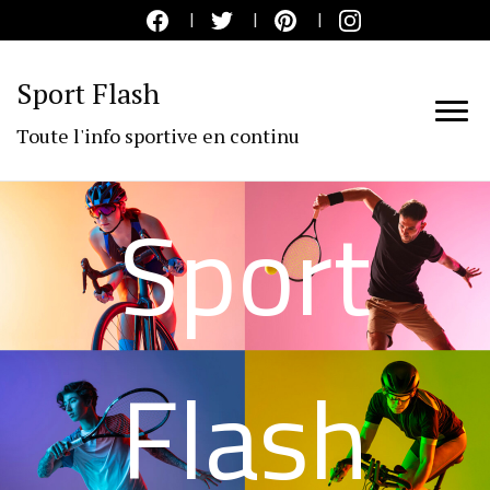
Sport Flash
Toute l'info sportive en continu
Sport
Flash