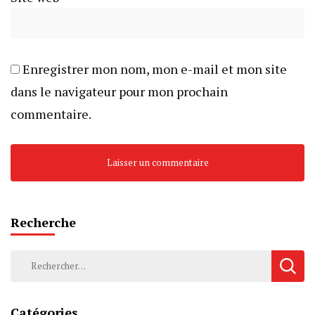
Enregistrer mon nom, mon e-mail et mon site
dans le navigateur pour mon prochain
commentaire.
Recherche
Rechercher :
Catégories