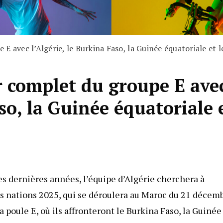
E avec l’Algérie, le Burkina Faso, la Guinée équatoriale et 
r complet du groupe E ave
aso, la Guinée équatoriale 
s dernières années, l’équipe d’Algérie cherchera à
des nations 2025, qui se déroulera au Maroc du 21 décem
a poule E, où ils affronteront le Burkina Faso, la Guinée