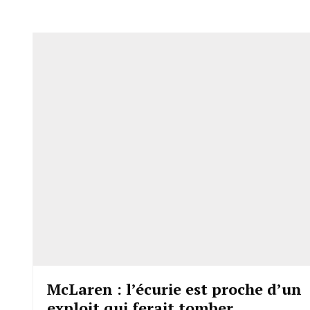
McLaren : l’écurie est proche d’un
exploit qui ferait tomber