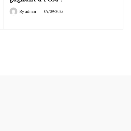
By
admin
09/09/2025