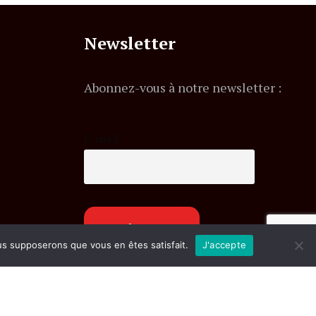
Newsletter
Abonnez-vous à notre newsletter :
E-mail
ous supposerons que vous en êtes satisfait.
J'accepte