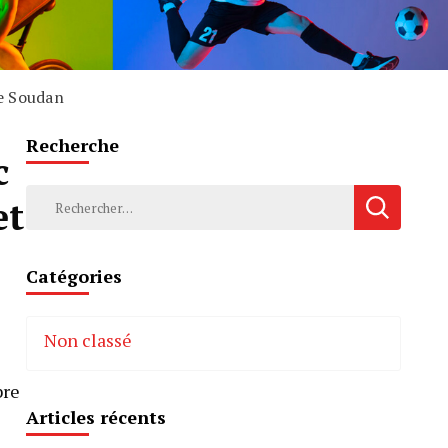
le Soudan
Recherche
c
Rechercher :
et
Catégories
Non classé
bre
Articles récents