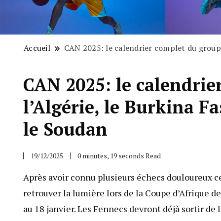
Accueil
CAN 2025: le calendrier complet du groupe 
CAN 2025: le calendrie
l’Algérie, le Burkina F
le Soudan
19/12/2025
0 minutes, 19 seconds Read
Après avoir connu plusieurs échecs douloureux ce
retrouver la lumière lors de la Coupe d’Afrique 
au 18 janvier. Les Fennecs devront déjà sortir de l