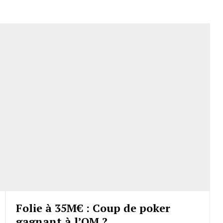
Folie à 35M€ : Coup de poker
gagnant à l’OM ?