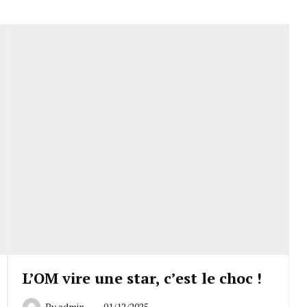
L’OM vire une star, c’est le choc !
By
admin
01/12/2025