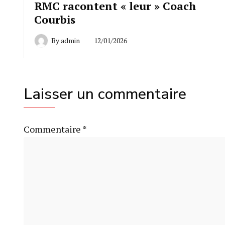
RMC racontent « leur » Coach
Courbis
By
admin
12/01/2026
Laisser un commentaire
Commentaire
*