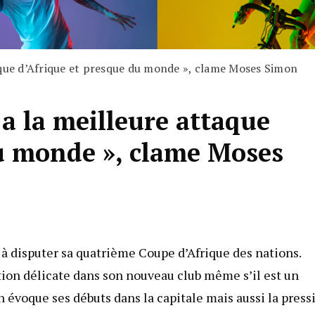
aque d’Afrique et presque du monde », clame Moses Simon
 a la meilleure attaque
du monde », clame Moses
à disputer sa quatrième Coupe d’Afrique des nations.
ation délicate dans son nouveau club même s’il est un
 évoque ses débuts dans la capitale mais aussi la press