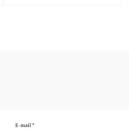
E-mail
*