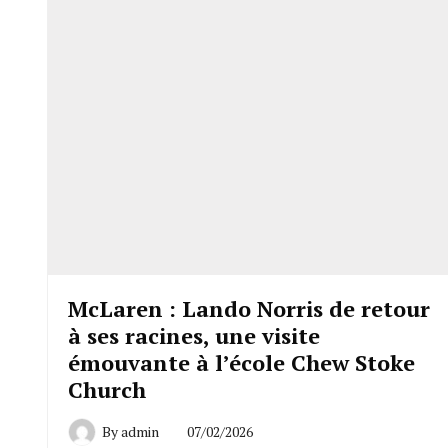
McLaren : Lando Norris de retour
à ses racines, une visite
émouvante à l’école Chew Stoke
Church
By
admin
07/02/2026