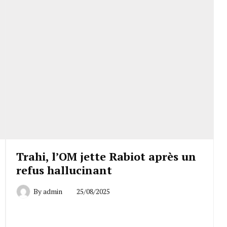
Trahi, l’OM jette Rabiot après un
refus hallucinant
By
admin
25/08/2025