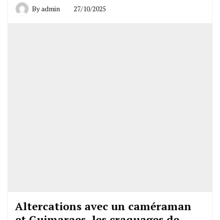
By
admin
27/10/2025
Altercations avec un caméraman
et Guimaraes, les craquages de