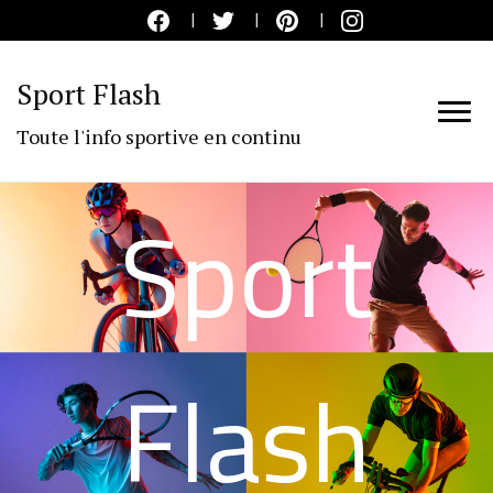
Sport Flash
Toute l'info sportive en continu
Sport
Flash