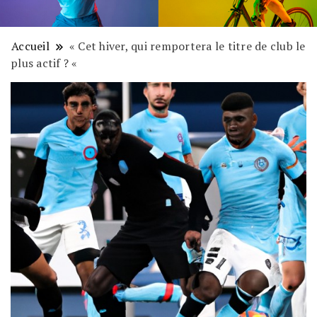
Accueil
« Cet hiver, qui remportera le titre de club le
plus actif ? «