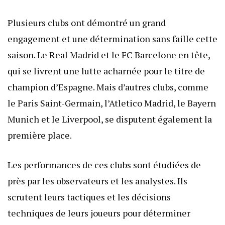
Plusieurs clubs ont démontré un grand
engagement et une détermination sans faille cette
saison. Le Real Madrid et le FC Barcelone en tête,
qui se livrent une lutte acharnée pour le titre de
champion d’Espagne. Mais d’autres clubs, comme
le Paris Saint-Germain, l’Atletico Madrid, le Bayern
Munich et le Liverpool, se disputent également la
première place.
Les performances de ces clubs sont étudiées de
près par les observateurs et les analystes. Ils
scrutent leurs tactiques et les décisions
techniques de leurs joueurs pour déterminer