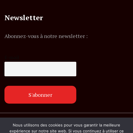
Newsletter
Abonnez-vous à notre newsletter :
E-mail
© Copyright lemagazineinfo.fr. Tous droits
Nous utilisons des cookies pour vous garantir la meilleure
réservés.
expérience sur notre site web. Si vous continuez à utiliser ce