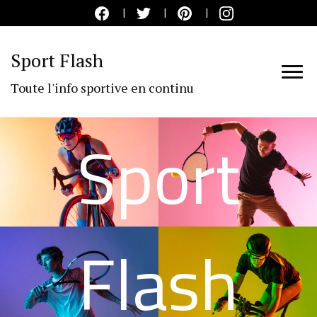
Sport Flash
Toute l'info sportive en continu
Sport
Flash