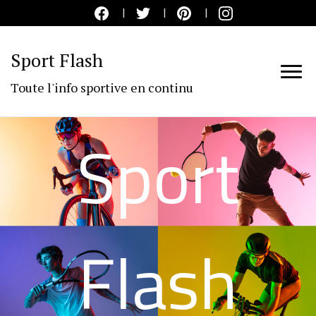
Sport Flash
Toute l'info sportive en continu
Sport
Flash