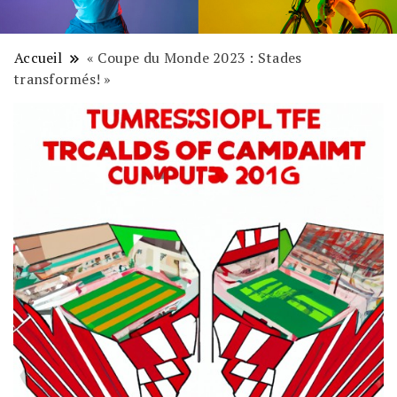
Accueil
« Coupe du Monde 2023 : Stades
transformés! »