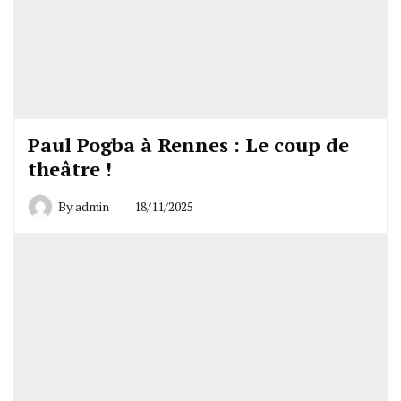
Paul Pogba à Rennes : Le coup de
theâtre !
By
admin
18/11/2025