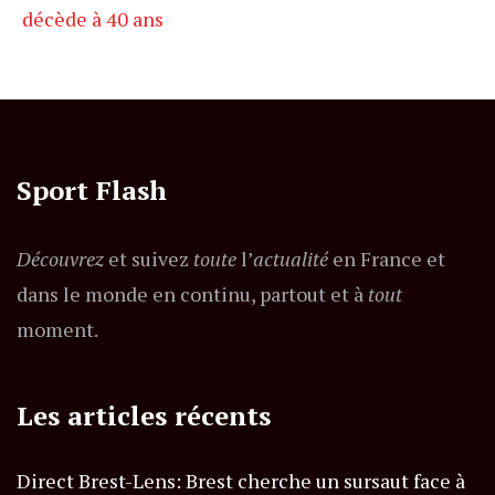
décède à 40 ans
Sport Flash
Découvrez
et suivez
toute
l’
actualité
en France et
dans le monde en continu, partout et à
tout
moment.
Les articles récents
Direct Brest-Lens: Brest cherche un sursaut face à