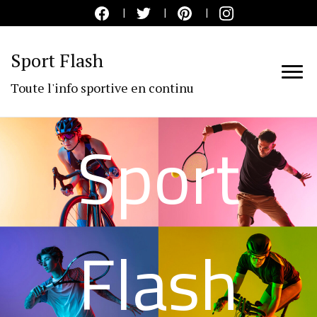
Sport Flash
Toute l'info sportive en continu
Sport
Flash