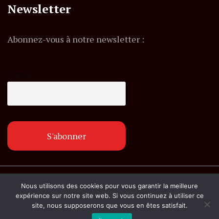
Newsletter
Abonnez-vous à notre newsletter :
E-mail
© Copyright lemagazineinfo.fr. Tous droits
Nous utilisons des cookies pour vous garantir la meilleure
réservés.
expérience sur notre site web. Si vous continuez à utiliser ce
site, nous supposerons que vous en êtes satisfait.