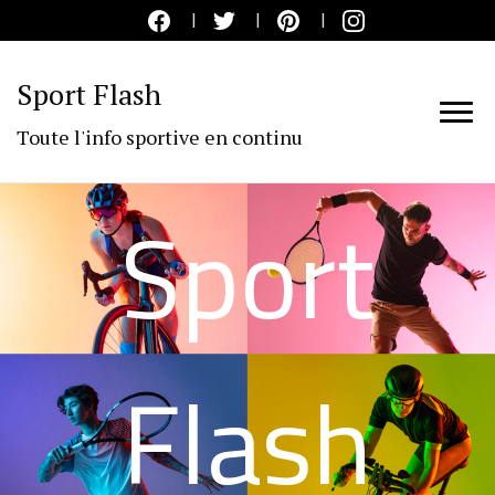
Sport Flash
Toute l'info sportive en continu
Sport
Flash