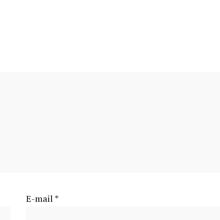
E-mail
*