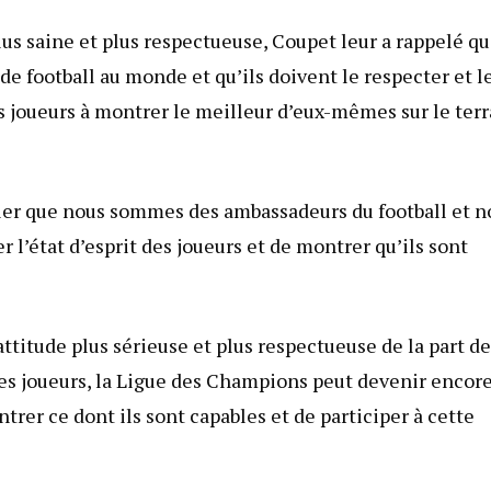
lus saine et plus respectueuse, Coupet leur a rappelé q
de football au monde et qu’ils doivent le respecter et l
es joueurs à montrer le meilleur d’eux-mêmes sur le terr
eler que nous sommes des ambassadeurs du football et n
 l’état d’esprit des joueurs et de montrer qu’ils sont
attitude plus sérieuse et plus respectueuse de la part d
des joueurs, la Ligue des Champions peut devenir encor
ntrer ce dont ils sont capables et de participer à cette