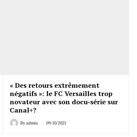
« Des retours extrêmement
négatifs »: le FC Versailles trop
novateur avec son docu-série sur
Canal+?
By
admin
09/10/2025