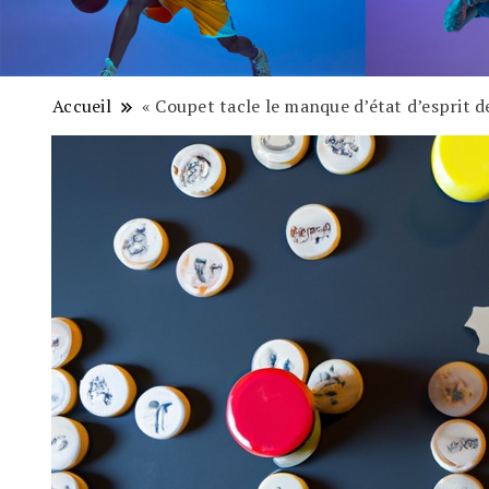
Accueil
« Coupet tacle le manque d’état d’esprit de