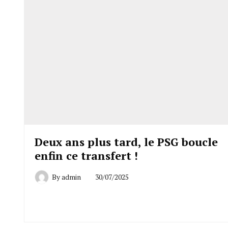
Deux ans plus tard, le PSG boucle
enfin ce transfert !
By
admin
30/07/2025