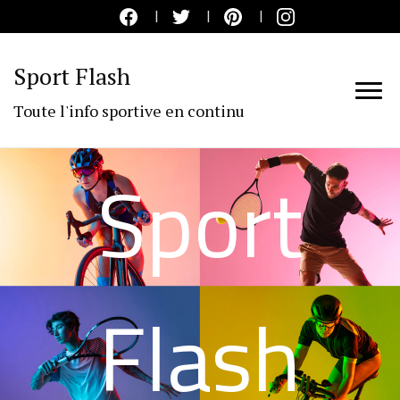
Sport Flash
Toute l'info sportive en continu
Sport
Flash