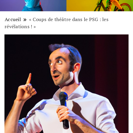
Accueil
« Coups de théâtre dans le PSG : les
révélations ! »