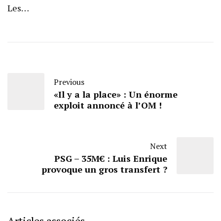
Les…
Previous
«Il y a la place» : Un énorme
exploit annoncé à l’OM !
Next
PSG – 35M€ : Luis Enrique
provoque un gros transfert ?
Articles associés