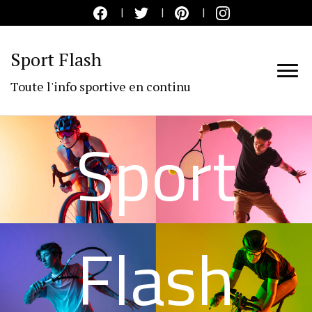
Sport Flash
Toute l'info sportive en continu
Sport
Flash