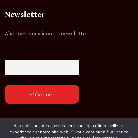
Newsletter
Abonnez-vous à notre newsletter :
E-mail
© Copyright lemagazineinfo.fr. Tous droits
Nous utilisons des cookies pour vous garantir la meilleure
réservés.
expérience sur notre site web. Si vous continuez à utiliser ce