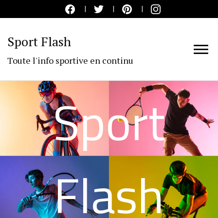
Sport Flash
Toute l'info sportive en continu
Sport
Flash