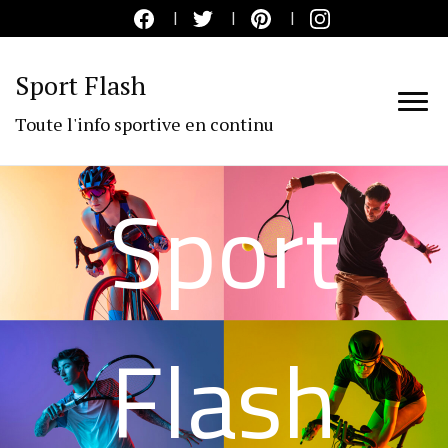
Sport Flash
Toute l'info sportive en continu
Sport
Flash