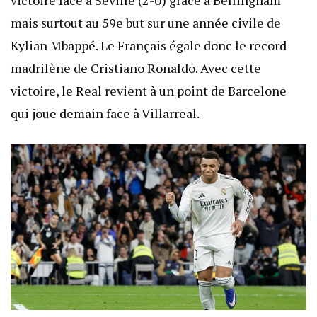
victoire face à Séville (2-0) grâce à Bellingham
mais surtout au 59e but sur une année civile de
Kylian Mbappé. Le Français égale donc le record
madrilène de Cristiano Ronaldo. Avec cette
victoire, le Real revient à un point de Barcelone
qui joue demain face à Villarreal.