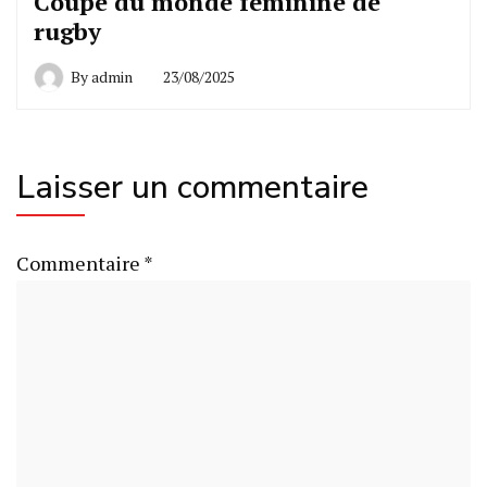
Coupe du monde féminine de
rugby
By
admin
23/08/2025
Laisser un commentaire
Commentaire
*