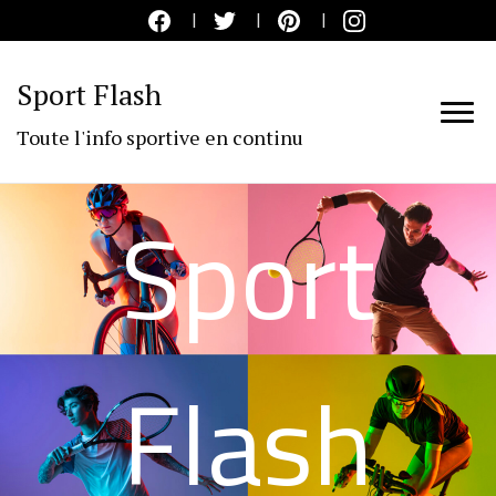
Sport Flash
Toute l'info sportive en continu
Sport
Flash