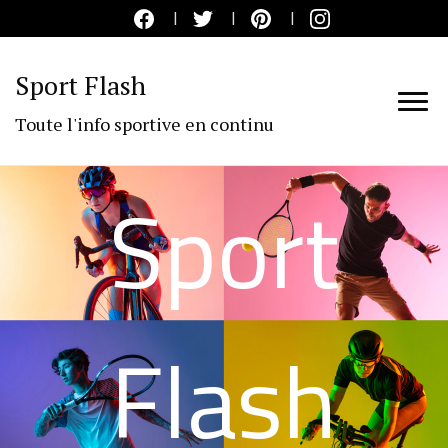
Sport Flash
Toute l'info sportive en continu
Sport
Flash