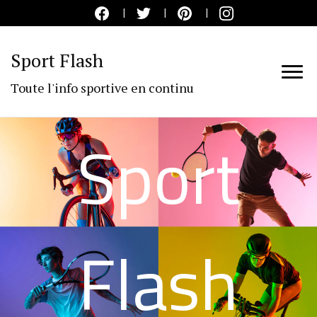
Sport Flash
Toute l'info sportive en continu
Sport
Flash