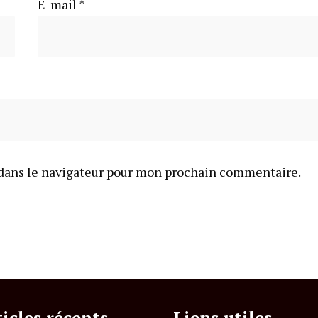
E-mail
*
dans le navigateur pour mon prochain commentaire.
ticles récents
Liens utiles