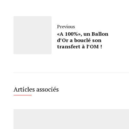
Previous
«A 100%», un Ballon
d’Or a bouclé son
transfert à l’OM !
Articles associés