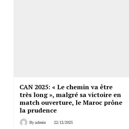
CAN 2025: « Le chemin va être
très long », malgré sa victoire en
match ouverture, le Maroc prône
la prudence
By
admin
22/12/2025