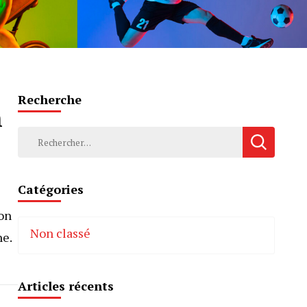
Recherche
n
Rechercher :
Catégories
ion
Non classé
ne.
Articles récents