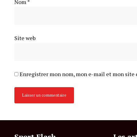
Nom
*
Site web
Enregistrer mon nom, mon e-mail et mon site 
Sport Flash
Les ar