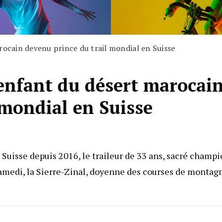
rocain devenu prince du trail mondial en Suisse
’enfant du désert marocai
 mondial en Suisse
 Suisse depuis 2016, le traileur de 33 ans, sacré champ
samedi, la Sierre-Zinal, doyenne des courses de montag