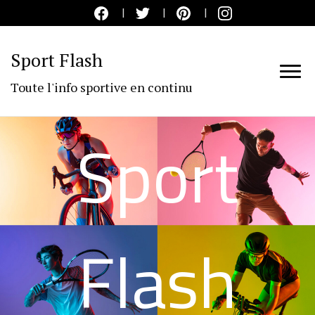
Sport Flash
Toute l'info sportive en continu
Sport
Flash