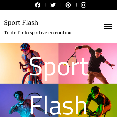
Sport Flash
Toute l'info sportive en continu
Sport
Flash