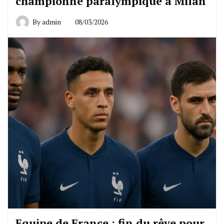
championne paralympique à Milan
By
admin
08/03/2026
Equipe de France : fin du rêve pour