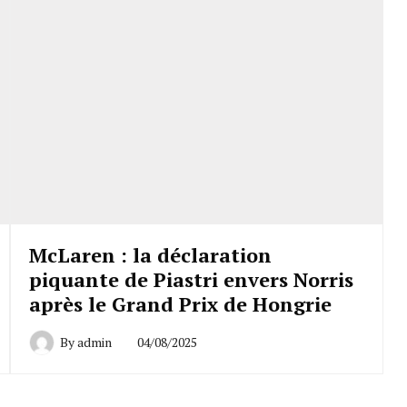
McLaren : la déclaration
piquante de Piastri envers Norris
après le Grand Prix de Hongrie
By
admin
04/08/2025