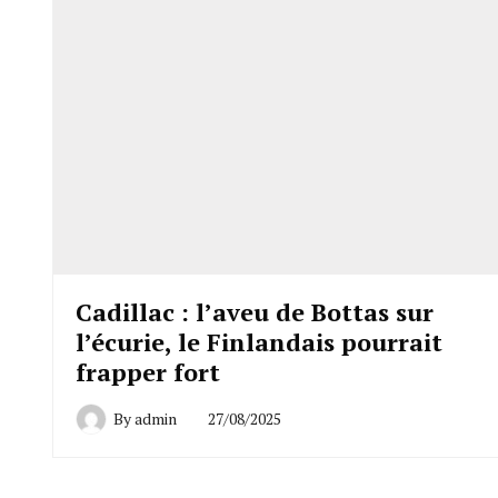
Cadillac : l’aveu de Bottas sur
l’écurie, le Finlandais pourrait
frapper fort
By
admin
27/08/2025