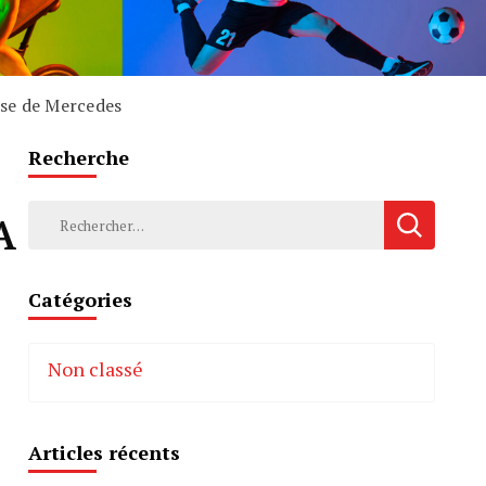
use de Mercedes
Recherche
Rechercher :
A
Catégories
Non classé
Articles récents