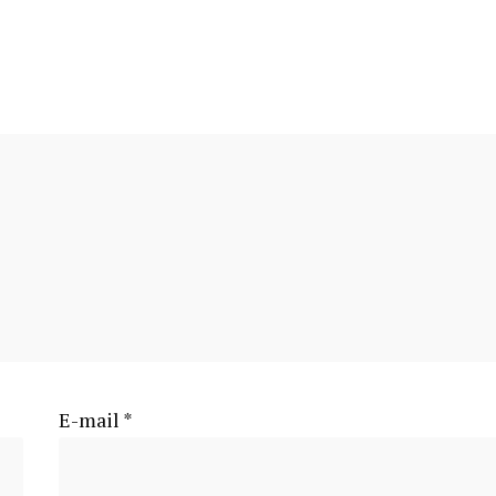
E-mail
*