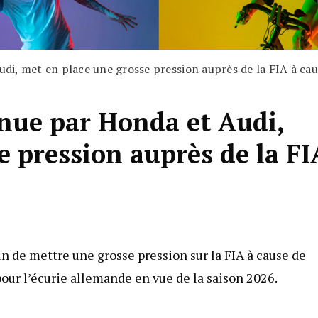
Audi, met en place une grosse pression auprès de la FIA à ca
tenue par Honda et Audi,
e pression auprès de la FI
in de mettre une grosse pression sur la FIA à cause de
ur l’écurie allemande en vue de la saison 2026.