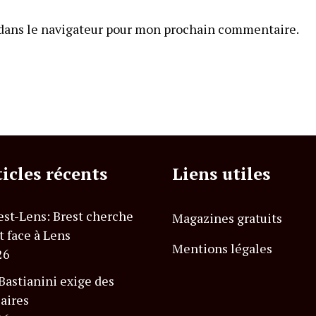
dans le navigateur pour mon prochain commentaire.
ticles récents
Liens utiles
est-Lens: Brest cherche
Magazines gratuits
t face à Lens
Mentions légales
26
astianini exige des
laires