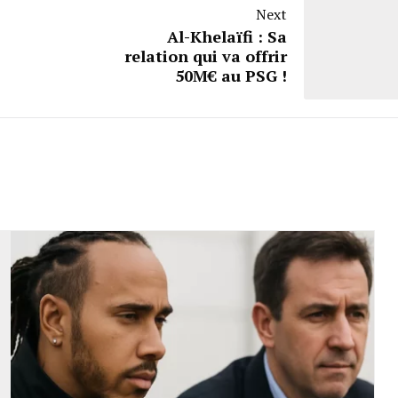
Next
Al-Khelaïfi : Sa
relation qui va offrir
50M€ au PSG !