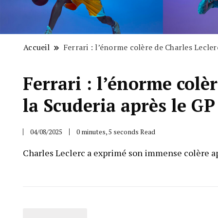
Accueil
Ferrari : l’énorme colère de Charles Lecle
Ferrari : l’énorme colè
la Scuderia après le G
04/08/2025
0 minutes, 5 seconds Read
Charles Leclerc a exprimé son immense colère apr