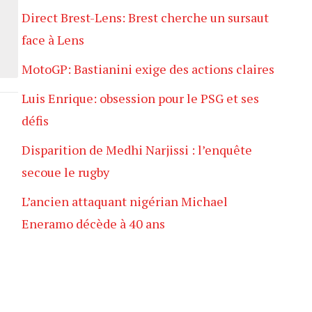
Direct Brest-Lens: Brest cherche un sursaut
face à Lens
MotoGP: Bastianini exige des actions claires
Luis Enrique: obsession pour le PSG et ses
défis
Disparition de Medhi Narjissi : l’enquête
secoue le rugby
L’ancien attaquant nigérian Michael
Eneramo décède à 40 ans