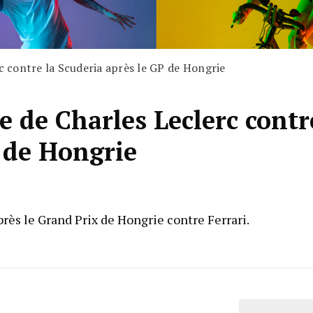
rc contre la Scuderia après le GP de Hongrie
re de Charles Leclerc contr
P de Hongrie
ès le Grand Prix de Hongrie contre Ferrari.