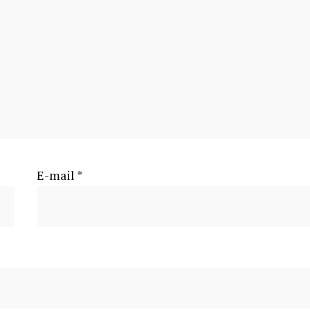
E-mail
*