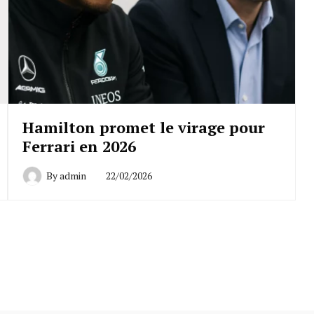
Hamilton promet le virage pour
Ferrari en 2026
By
admin
22/02/2026