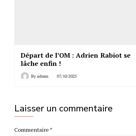
Départ de l’OM : Adrien Rabiot se
lâche enfin !
By
admin
07/10/2025
Laisser un commentaire
Commentaire
*