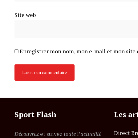
Site web
Enregistrer mon nom, mon e-mail et mon site 
Sport Flash
Les ar
Direct Br
Découvrez
et suivez
toute
l’
actualité