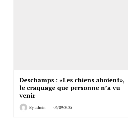
Deschamps : «Les chiens aboient»,
le craquage que personne n’a vu
venir
By
admin
06/09/2025