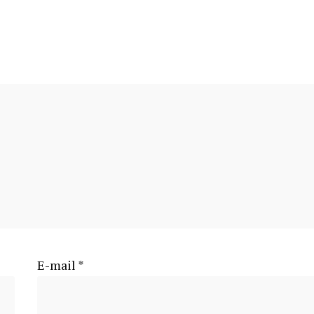
E-mail
*