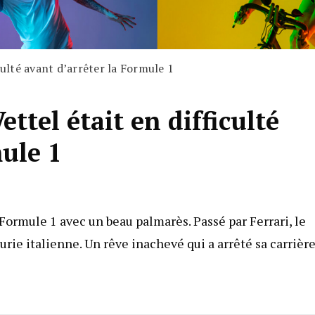
culté avant d’arrêter la Formule 1
ttel était en difficulté
mule 1
 Formule 1 avec un beau palmarès. Passé par Ferrari, le
curie italienne. Un rêve inachevé qui a arrêté sa carrièr