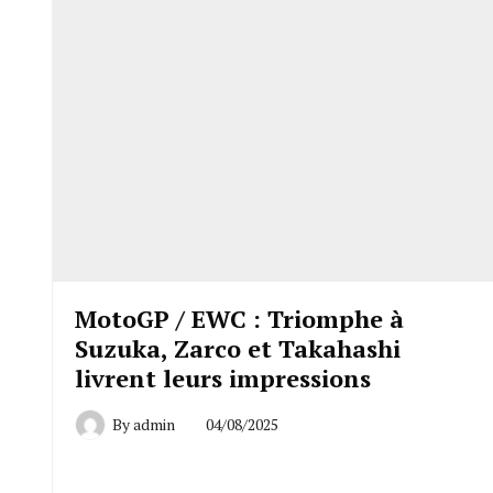
MotoGP / EWC : Triomphe à
Suzuka, Zarco et Takahashi
livrent leurs impressions
By
admin
04/08/2025