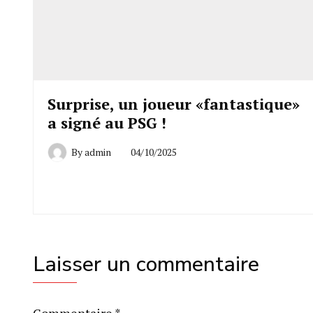
Surprise, un joueur «fantastique»
a signé au PSG !
By
admin
04/10/2025
Laisser un commentaire