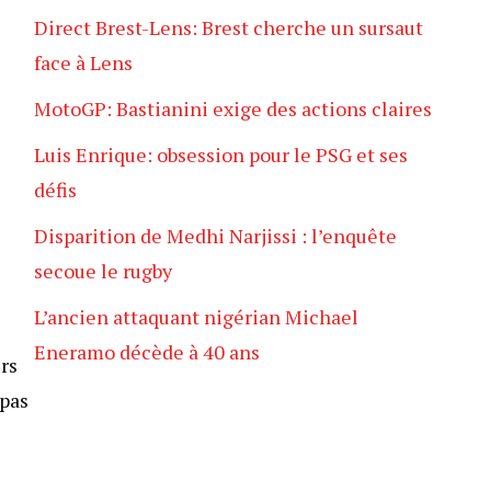
Direct Brest-Lens: Brest cherche un sursaut
face à Lens
MotoGP: Bastianini exige des actions claires
Luis Enrique: obsession pour le PSG et ses
défis
Disparition de Medhi Narjissi : l’enquête
secoue le rugby
L’ancien attaquant nigérian Michael
Eneramo décède à 40 ans
rs
 pas