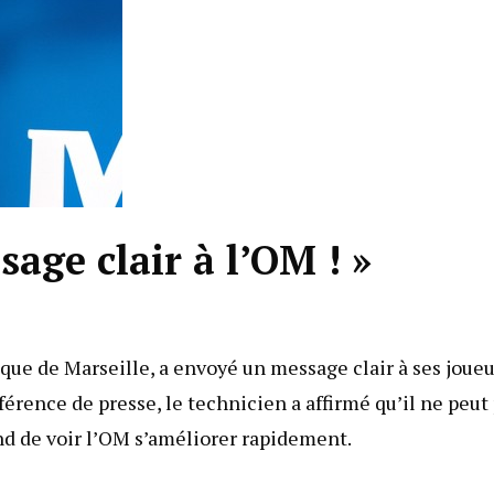
age clair à l’OM ! »
que de Marseille, a envoyé un message clair à ses joueu
onférence de presse, le technicien a affirmé qu’il ne peut
nd de voir l’OM s’améliorer rapidement.