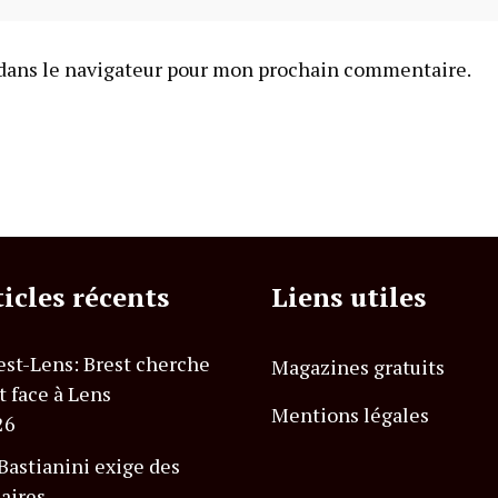
dans le navigateur pour mon prochain commentaire.
ticles récents
Liens utiles
est-Lens: Brest cherche
Magazines gratuits
t face à Lens
Mentions légales
26
astianini exige des
laires