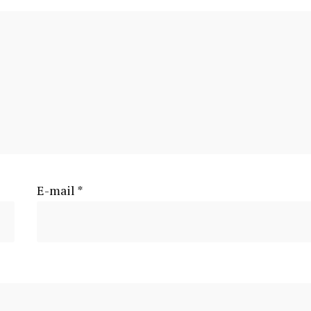
E-mail
*