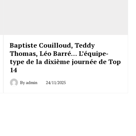
Baptiste Couilloud, Teddy
Thomas, Léo Barré… L’équipe-
type de la dixième journée de Top
14
By
admin
24/11/2025