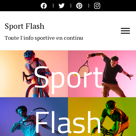
Sport Flash
Toute l'info sportive en continu
Sport
Flash