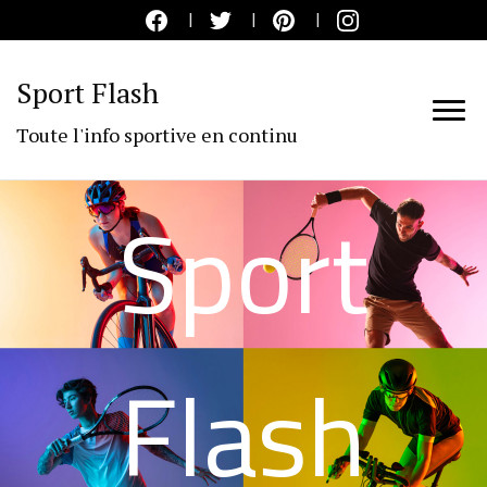
Sport Flash
Toute l'info sportive en continu
Sport
Flash