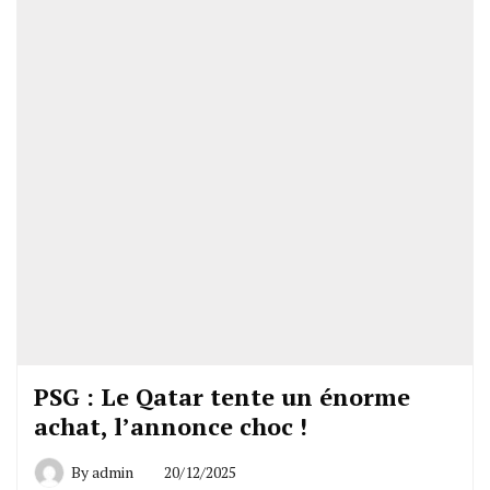
PSG : Le Qatar tente un énorme
achat, l’annonce choc !
By
admin
20/12/2025