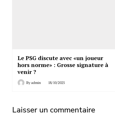
Le PSG discute avec «un joueur
hors norme» : Grosse signature à
venir ?
By
admin
18/10/2025
Laisser un commentaire