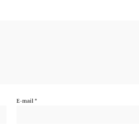
E-mail
*