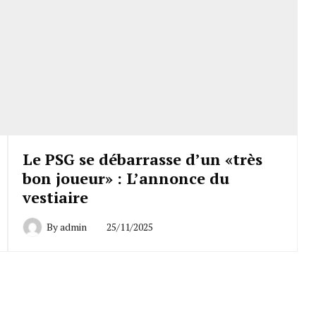
Le PSG se débarrasse d’un «très
bon joueur» : L’annonce du
vestiaire
By
admin
25/11/2025