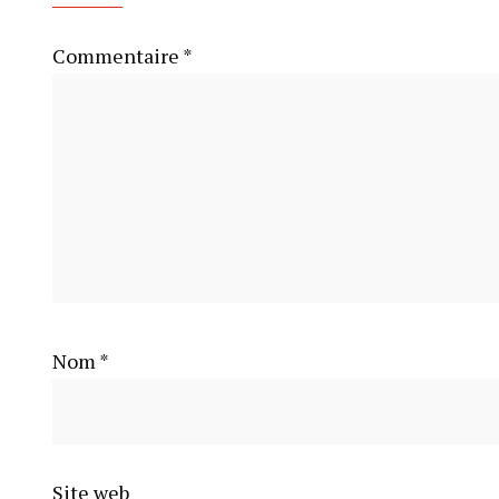
Commentaire
*
Nom
*
Site web