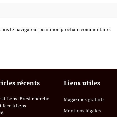
dans le navigateur pour mon prochain commentaire.
ticles récents
Liens utiles
est-Lens: Brest cherche
Magazines gratuits
t face à Lens
Mentions légales
26