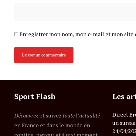
Enregistrer mon nom, mon e-mail et mon site 
Sport Flash
Les ar
Direct Br
Découvrez
et suivez
toute
l’
actualité
un sursau
en France et dans le monde en
24/04/20
continu, partout et à
tout
moment.