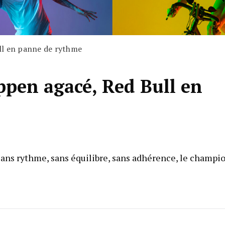
ll en panne de rythme
ppen agacé, Red Bull en
 sans rythme, sans équilibre, sans adhérence, le champi