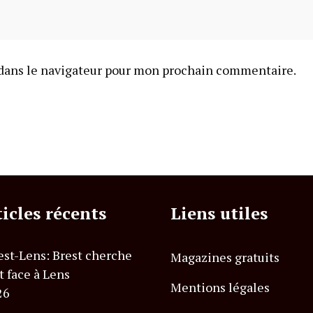
dans le navigateur pour mon prochain commentaire.
ticles récents
Liens utiles
est-Lens: Brest cherche
Magazines gratuits
t face à Lens
Mentions légales
26