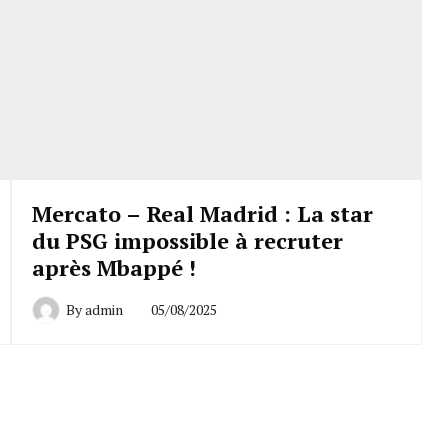
Mercato – Real Madrid : La star
du PSG impossible à recruter
après Mbappé !
By
admin
05/08/2025