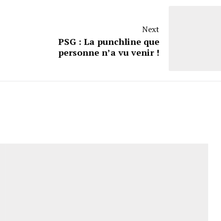
Next
PSG : La punchline que
personne n’a vu venir !