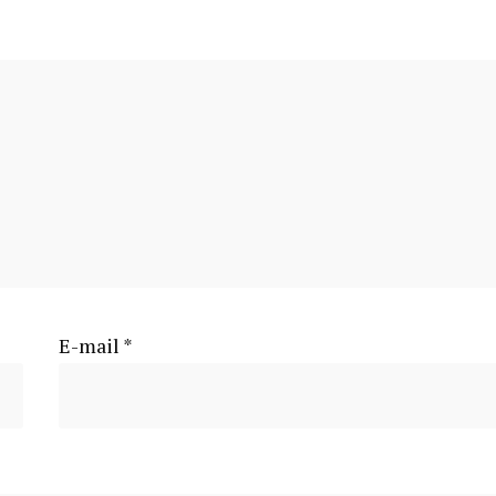
E-mail
*