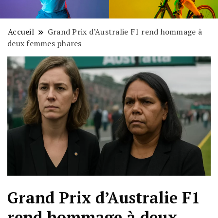
Accueil
Grand Prix d’Australie F1 rend hommage à
deux femmes phares
Grand Prix d’Australie F1
rend hommage à deux