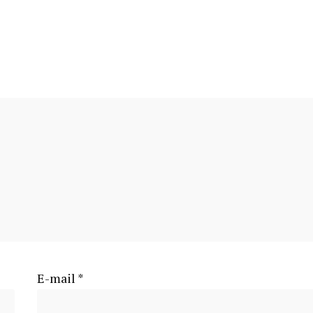
E-mail
*