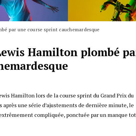
ombé par une course sprint cauchemardesque
 Lewis Hamilton plombé pa
chemardesque
wis Hamilton lors de la course sprint du Grand Prix du
s après une série d’ajustements de dernière minute, le
extrêmement compliquée, ponctuée par un manque tot