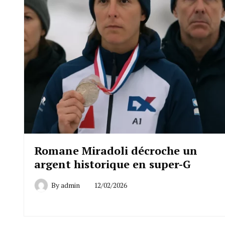
Romane Miradoli décroche un
argent historique en super-G
By
admin
12/02/2026