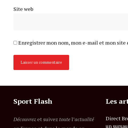
Site web
Enregistrer mon nom, mon e-mail et mon site 
Sport Flash
Les ar
Direct Br
Découvrez
et suivez
toute
l’
actualité
un sursau