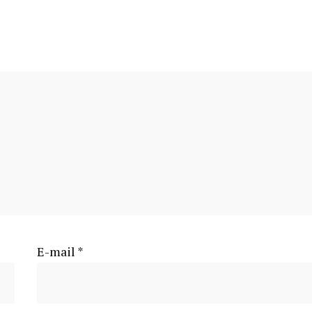
E-mail
*