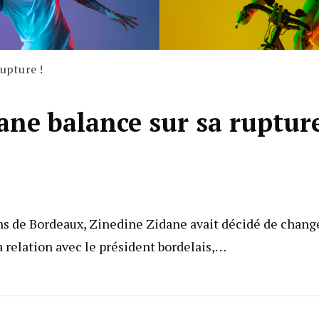
rupture !
dane balance sur sa ruptur
ins de Bordeaux, Zinedine Zidane avait décidé de chang
sa relation avec le président bordelais,…