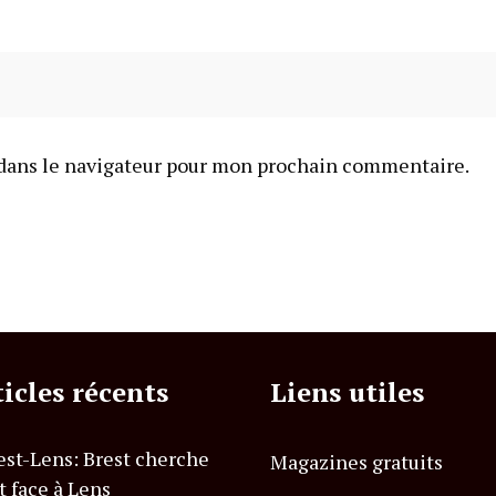
dans le navigateur pour mon prochain commentaire.
ticles récents
Liens utiles
est-Lens: Brest cherche
Magazines gratuits
t face à Lens