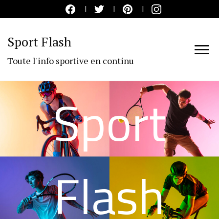
Sport Flash
Toute l'info sportive en continu
Sport
Flash