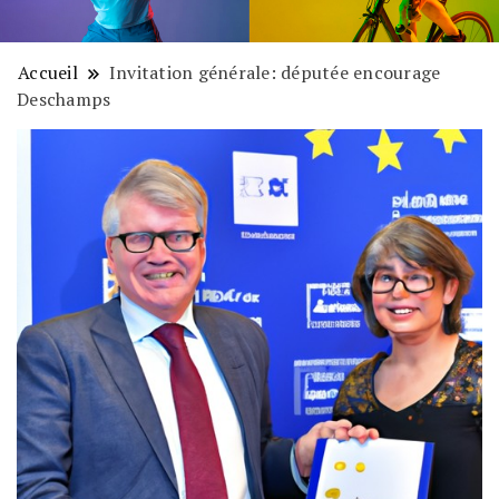
Accueil
Invitation générale: députée encourage
Deschamps