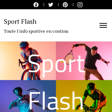
Sport Flash
Toute l'info sportive en continu
Sport
Flash