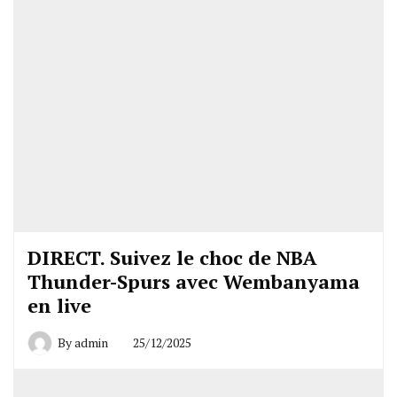
DIRECT. Suivez le choc de NBA
Thunder-Spurs avec Wembanyama
en live
By
admin
25/12/2025