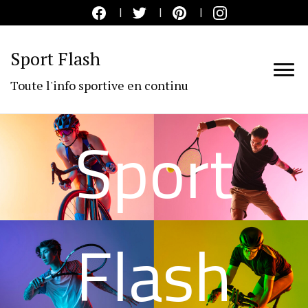
Sport Flash
Toute l'info sportive en continu
Sport
Flash