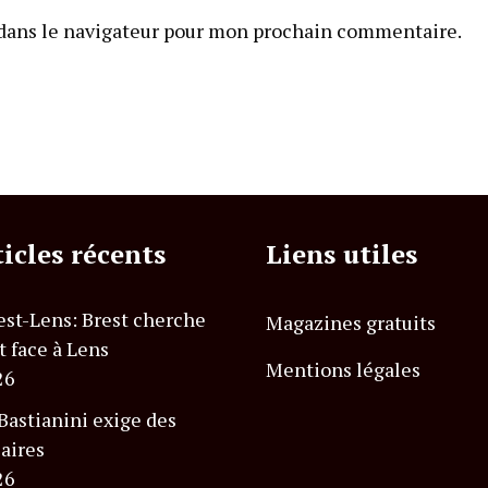
dans le navigateur pour mon prochain commentaire.
ticles récents
Liens utiles
est-Lens: Brest cherche
Magazines gratuits
t face à Lens
Mentions légales
26
astianini exige des
laires
26