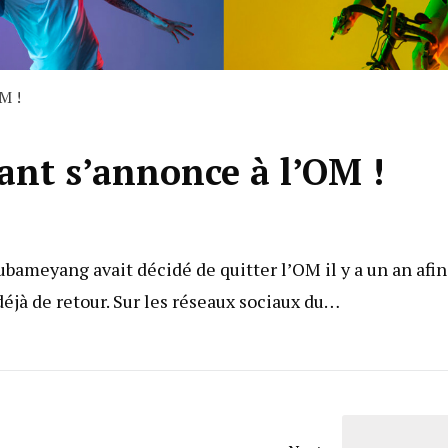
M !
uant s’annonce à l’OM !
ameyang avait décidé de quitter l’OM il y a un an afin
déjà de retour. Sur les réseaux sociaux du…