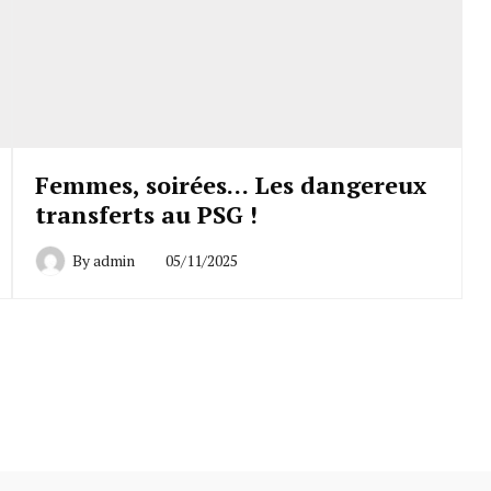
Femmes, soirées… Les dangereux
transferts au PSG !
By
admin
05/11/2025