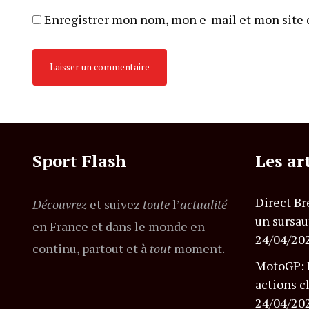
Enregistrer mon nom, mon e-mail et mon site 
Sport Flash
Les ar
Direct Br
Découvrez
et suivez
toute
l’
actualité
un sursau
en France et dans le monde en
24/04/20
continu, partout et à
tout
moment.
MotoGP: B
actions c
24/04/20