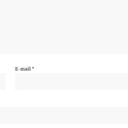
E-mail
*