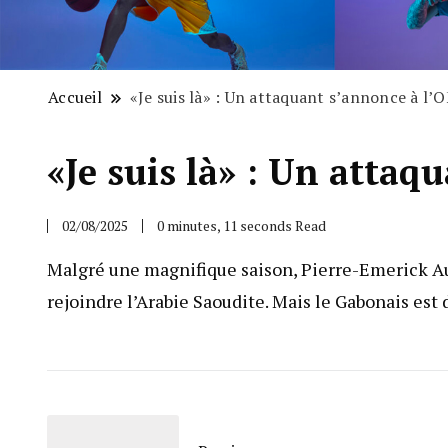
Accueil
«Je suis là» : Un attaquant s’annonce à l’O
«Je suis là» : Un attaq
02/08/2025
0 minutes, 11 seconds Read
Malgré une magnifique saison, Pierre-Emerick Aub
rejoindre l’Arabie Saoudite. Mais le Gabonais est 