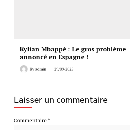
Kylian Mbappé : Le gros problème
annoncé en Espagne !
By
admin
29/09/2025
Laisser un commentaire
Commentaire
*