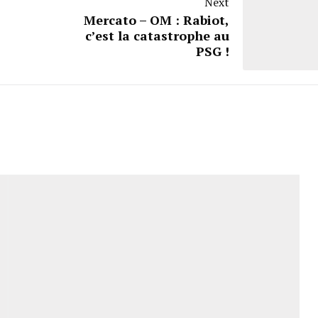
Next
Mercato – OM : Rabiot,
c’est la catastrophe au
PSG !