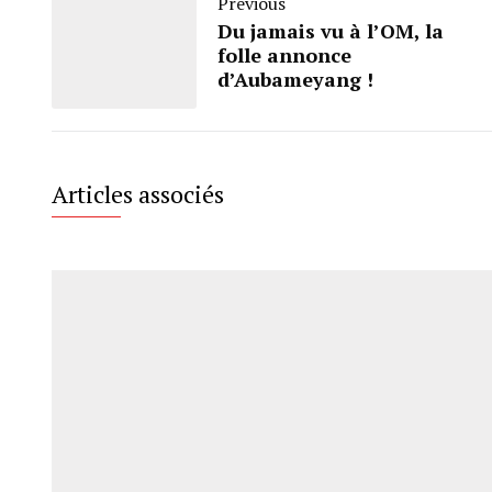
Previous
Du jamais vu à l’OM, la
folle annonce
d’Aubameyang !
Articles associés