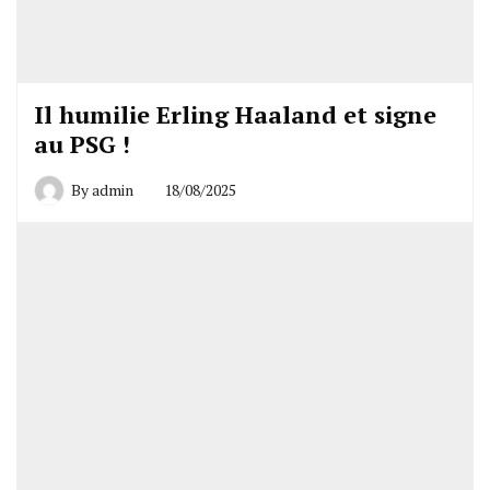
Il humilie Erling Haaland et signe
au PSG !
By
admin
18/08/2025