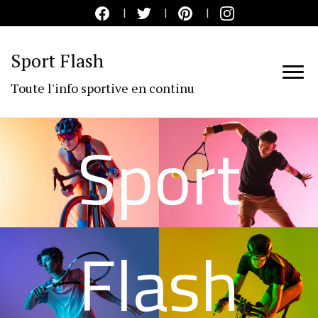
Sport Flash
Toute l'info sportive en continu
Sport
Flash